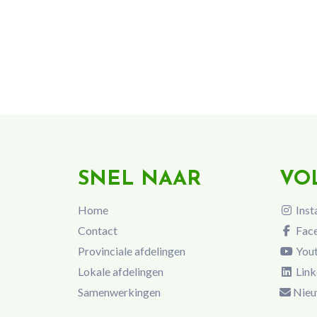
SNEL NAAR
VO
Home
Inst
Contact
Fac
Provinciale afdelingen
You
Lokale afdelingen
Link
Samenwerkingen
Nieu