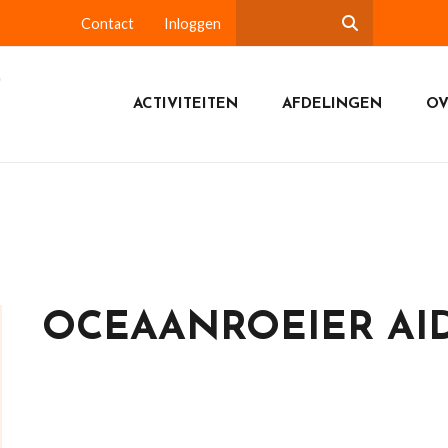
Contact
Inloggen
ACTIVITEITEN
AFDELINGEN
OV
OCEAANROEIER AI