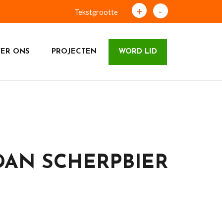
+
-
Tekstgrootte
ER ONS
PROJECTEN
WORD LID
DAN SCHERPBIER