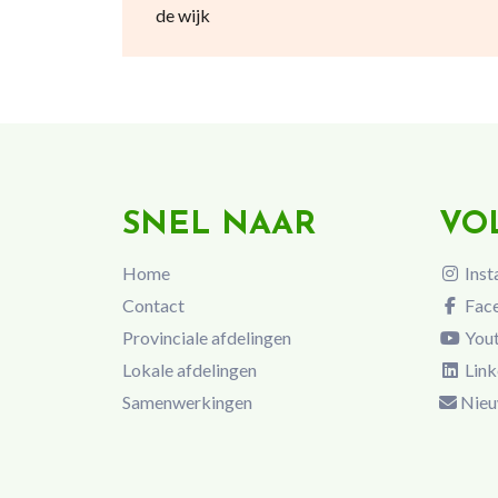
de wijk
SNEL NAAR
VO
Home
Inst
Contact
Fac
Provinciale afdelingen
You
Lokale afdelingen
Link
Samenwerkingen
Nieu