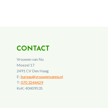
CONTACT
Vrouwen van Nu
Moezel 17
2491 CV Den Haag
E:
bureau@vrouwenvannu.nl
T:
070 3244429
KvK: 40409535