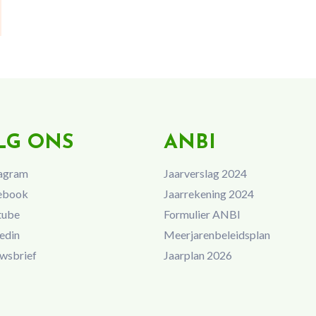
LG ONS
ANBI
agram
Jaarverslag 2024
ebook
Jaarrekening 2024
tube
Formulier ANBI
edin
Meerjarenbeleidsplan
wsbrief
Jaarplan 2026