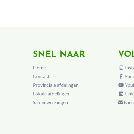
SNEL NAAR
VO
Home
Inst
Contact
Fac
Provinciale afdelingen
You
Lokale afdelingen
Link
Samenwerkingen
Nieu