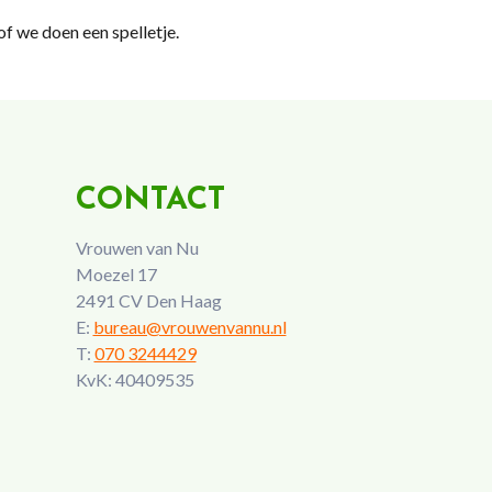
f we doen een spelletje.
CONTACT
Vrouwen van Nu
Moezel 17
2491 CV Den Haag
E:
bureau@vrouwenvannu.nl
T:
070 3244429
KvK: 40409535