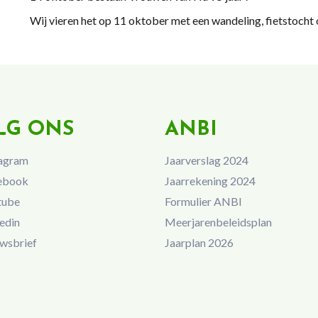
Wij vieren het op 11 oktober met een wandeling, fietstocht o
LG ONS
ANBI
agram
Jaarverslag 2024
ebook
Jaarrekening 2024
tube
Formulier ANBI
edin
Meerjarenbeleidsplan
wsbrief
Jaarplan 2026