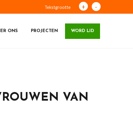
+
-
Tekstgrootte
ER ONS
PROJECTEN
WORD LID
 VROUWEN VAN