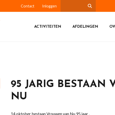
Contact
Inloggen
ACTIVITEITEN
AFDELINGEN
OV
95 JARIG BESTAAN
NU
14 oktober bestaan Vrouwen van Nu 95 jaar .