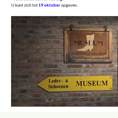
U kunt zich tot
19 oktober
opgeven.