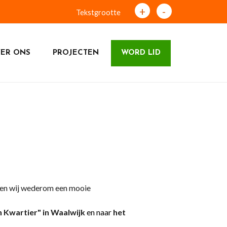
+
-
Tekstgrootte
ER ONS
PROJECTEN
WORD LID
ben wij wederom een mooie
 Kwartier" in Waalwijk
en naar
het