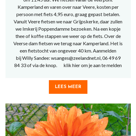
Kamperland en varen over naar Veere, kosten per
persoon met fiets 4,95 euro, graag gepast betalen.
Vanuit Veere fietsen we naar Grijpskerke, daar zullen
we Imkerij Poppendamme bezoeken. Na een kopje
thee of koffie stappen we weer op de fiets. Over de
Veerse dam fietsen we terug naar Kamperland. Het is
een fietstocht van ongeveer 40 km. Aanmelden
bij Willy Sandee: wsanges@zeelandnet.nl, 06 49 69
84 33 of via de knop. klik hier om je aan te melden
LEES MEER