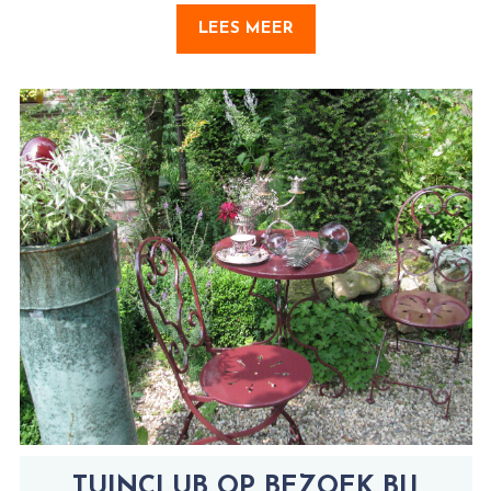
LEES MEER
TUINCLUB OP BEZOEK BIJ