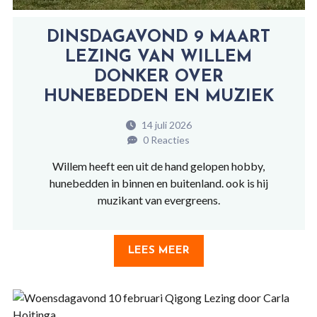
DINSDAGAVOND 9 MAART
LEZING VAN WILLEM
DONKER OVER
HUNEBEDDEN EN MUZIEK
14 juli 2026
0 Reacties
Willem heeft een uit de hand gelopen hobby,
hunebedden in binnen en buitenland. ook is hij
muzikant van evergreens.
LEES MEER