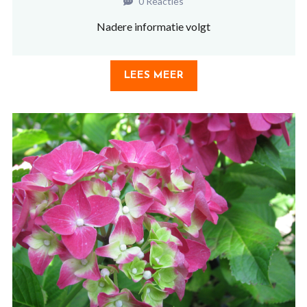
0 Reacties
Nadere informatie volgt
LEES MEER