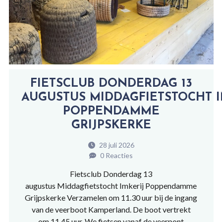
FIETSCLUB DONDERDAG 13
AUGUSTUS MIDDAGFIETSTOCHT I
POPPENDAMME
GRIJPSKERKE
28 juli 2026
0 Reacties
Fietsclub Donderdag 13
augustus Middagfietstocht Imkerij Poppendamme
Grijpskerke Verzamelen om 11.30 uur bij de ingang
van de veerboot Kamperland. De boot vertrekt
om 11.45 uur. We fietsen vanaf de veerpont