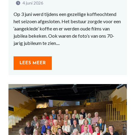
4 juni 2026
Op 3 juni werd tijdens een gezellige koffieochtend
het seizoen afgesloten. Het bestuur zorgde voor een
‘aangeklede’ koffie en er werden oude films van
jubilea bekeken. Ook waren de foto’s van ons 70-
jarig jubileum te zien....
LEES MEER