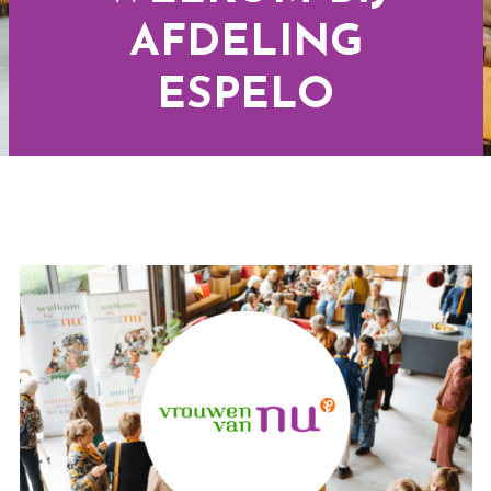
AFDELING
ESPELO