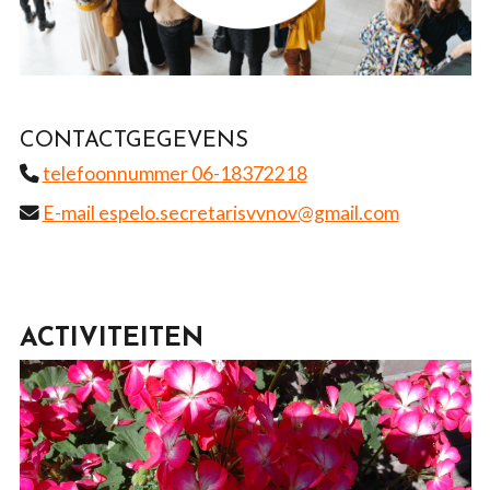
CONTACTGEGEVENS
telefoonnummer 06-18372218
E-mail espelo.secretarisvvnov@gmail.com
ACTIVITEITEN