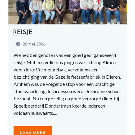
REISJE
20 mei 2026
We hebben genoten van een goed georganiseeerd
reisje. Met een volle bus gingen we richting Almen
voor de koffie met gebak, vervolgens een
bezichtiging van de Gazelle fietsenfabriek in Dieren.
Arnhem was de volgende stop voor een prachtige
stadswandeling. In Groessen werd De Groene Schuur
bezocht. Na een gezellig en goed verzorgd diner bij
Speelboerderij Dondertman keerde iedereen
voldaan huiswaarts....
LEES MEER