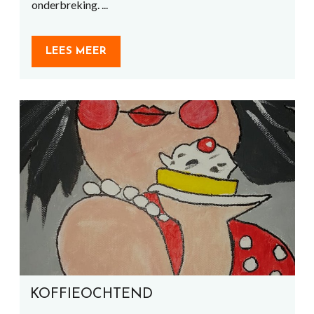
onderbreking. ...
LEES MEER
KOFFIEOCHTEND