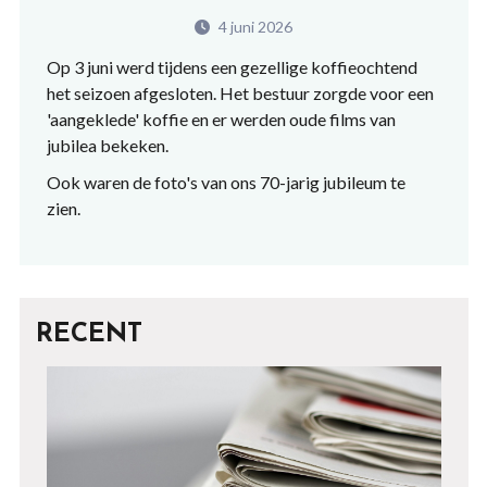
4 juni 2026
Op 3 juni werd tijdens een gezellige koffieochtend
het seizoen afgesloten. Het bestuur zorgde voor een
'aangeklede' koffie en er werden oude films van
jubilea bekeken.
Ook waren de foto's van ons 70-jarig jubileum te
zien.
RECENT