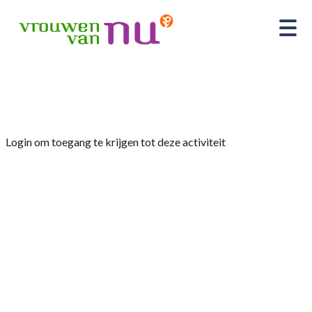
Home
»
Bijeenkomst dinsdag 22 oktober 2024
Login om toegang te krijgen tot deze activiteit