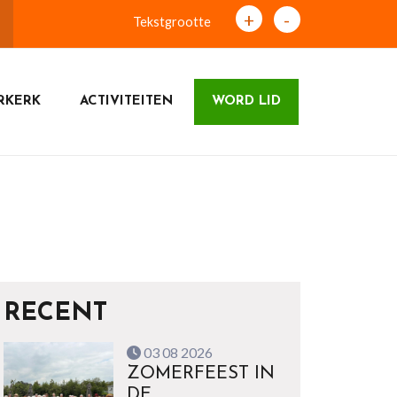
+
-
Tekstgrootte
RKERK
ACTIVITEITEN
WORD LID
RECENT
03 08 2026
ZOMERFEEST IN
DE