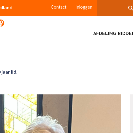
olland
Contact
Inloggen
AFDELING RIDDE
jaar lid.