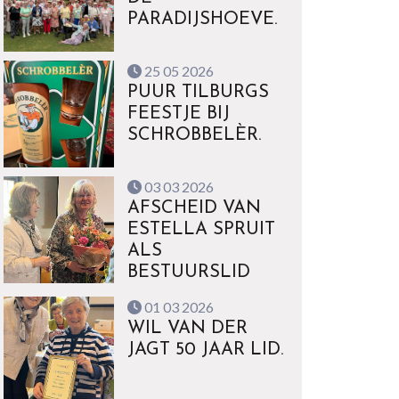
PARADIJSHOEVE.
25 05 2026
PUUR TILBURGS
FEESTJE BIJ
SCHROBBELÈR.
03 03 2026
AFSCHEID VAN
ESTELLA SPRUIT
ALS
BESTUURSLID
01 03 2026
WIL VAN DER
JAGT 50 JAAR LID.