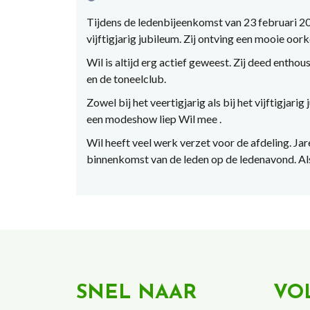
Tijdens de ledenbijeenkomst van 23 februari 2
vijftigjarig jubileum. Zij ontving een mooie oo
Wil is altijd erg actief geweest. Zij deed entho
en de toneelclub.
Zowel bij het veertigjarig als bij het vijftigjari
een modeshow liep Wil mee .
Wil heeft veel werk verzet voor de afdeling. Ja
binnenkomst van de leden op de ledenavond. Als 
SNEL NAAR
VO