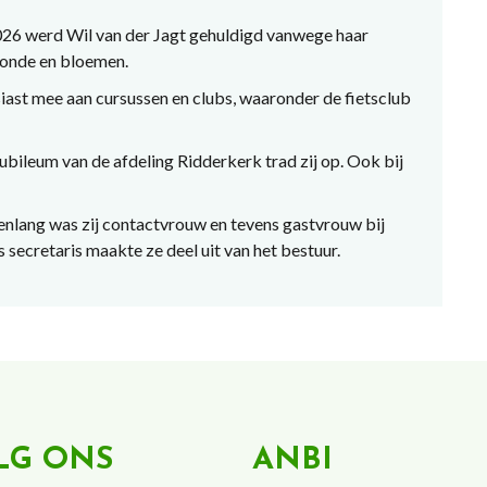
026 werd Wil van der Jagt gehuldigd vanwege haar
rkonde en bloemen.
usiast mee aan cursussen en clubs, waaronder de fietsclub
g jubileum van de afdeling Ridderkerk trad zij op. Ook bij
renlang was zij contactvrouw en tevens gastvrouw bij
secretaris maakte ze deel uit van het bestuur.
LG ONS
ANBI