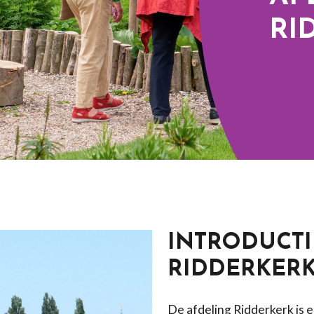
RI
INTRODUCTI
RIDDERKER
De afdeling Ridderkerk is e