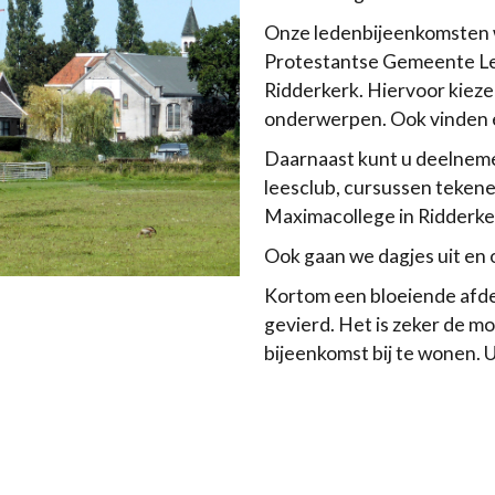
Onze ledenbijeenkomsten 
Protestantse Gemeente Lev
Ridderkerk. Hiervoor kiez
onderwerpen. Ook vinden e
Daarnaast kunt u deelnemen
leesclub, cursussen tekenen
Maximacollege in Ridderke
Ook gaan we dagjes uit en 
Kortom een bloeiende afdel
gevierd. Het is zeker de m
bijeenkomst bij te wonen. 