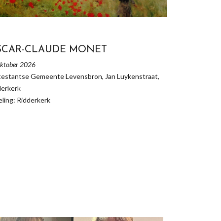
SCAR-CLAUDE MONET
ktober 2026
testantse Gemeente Levensbron, Jan Luykenstraat,
derkerk
ling: Ridderkerk