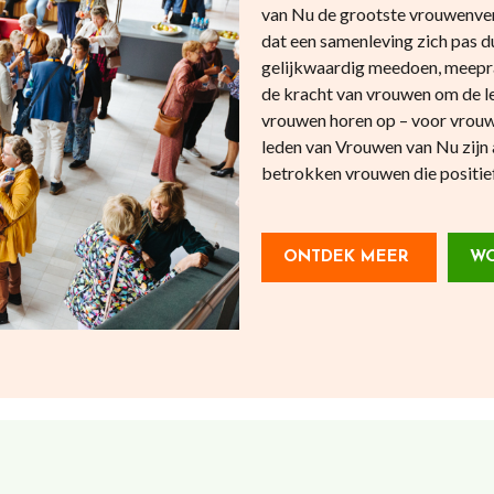
van Nu de grootste vrouwenve
dat een samenleving zich pas
gelijkwaardig meedoen, meepr
de kracht van vrouwen om de l
vrouwen horen op – voor vrouw
leden van Vrouwen van Nu zijn 
betrokken vrouwen die positief 
ONTDEK MEER
WO