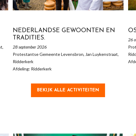
NEDERLANDSE GEWOONTEN EN
O
TRADITIES.
26 o
t,
28 september 2026
Pro
Protestantse Gemeente Levensbron, Jan Luykenstraat,
Rid
Ridderkerk
Afde
Afdeling: Ridderkerk
BEKIJK ALLE ACTIVITEITEN