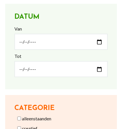
DATUM
Van
Tot
CATEGORIE
alleenstaanden
creatief