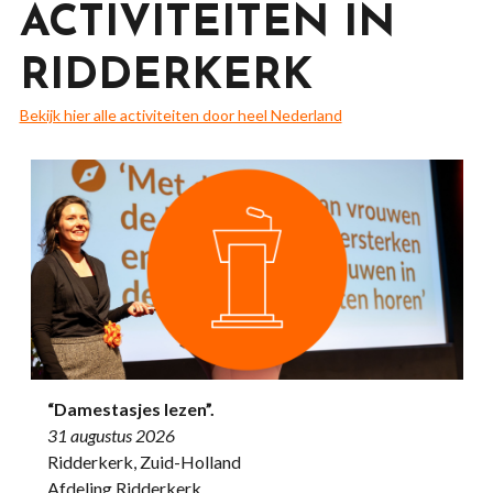
ACTIVITEITEN IN
RIDDERKERK
Bekijk hier alle activiteiten door heel Nederland
“Damestasjes lezen”.
31 augustus 2026
Ridderkerk, Zuid-Holland
Afdeling Ridderkerk