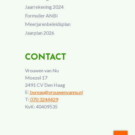
Jaarrekening 2024
Formulier ANBI
Meerjarenbeleidsplan
Jaarplan 2026
CONTACT
Vrouwen van Nu
Moezel 17
2491 CV Den Haag
E:
bureau@vrouwenvannu.nl
T:
070 3244429
KvK: 40409535