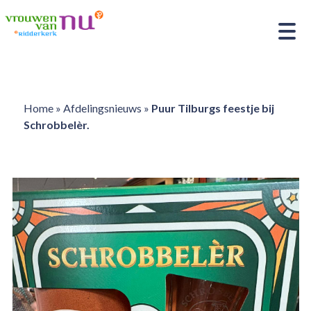
Home
»
Afdelingsnieuws
»
Puur Tilburgs feestje bij
Schrobbelèr.