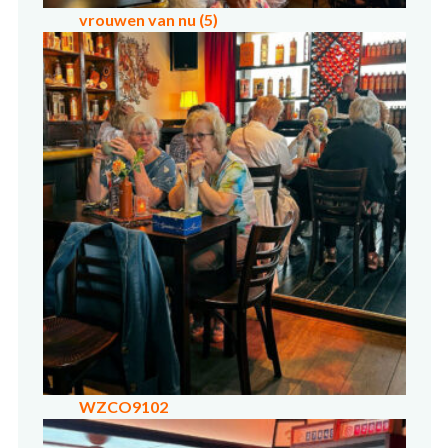
vrouwen van nu (5)
WZCO9102