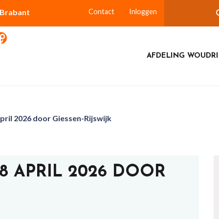
-Brabant
Contact
Inloggen
AFDELING WOUDR
ril 2026 door Giessen-Rijswijk
 APRIL 2026 DOOR