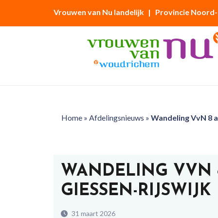
Vrouwen van Nu landelijk
| Provincie Noord
Home
»
Afdelingsnieuws
»
Wandeling VvN 8 ap
WANDELING VVN 8
GIESSEN-RIJSWIJK
31 maart 2026