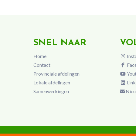
SNEL NAAR
VO
Home
Inst
Contact
Fac
Provinciale afdelingen
You
Lokale afdelingen
Link
Samenwerkingen
Nieu