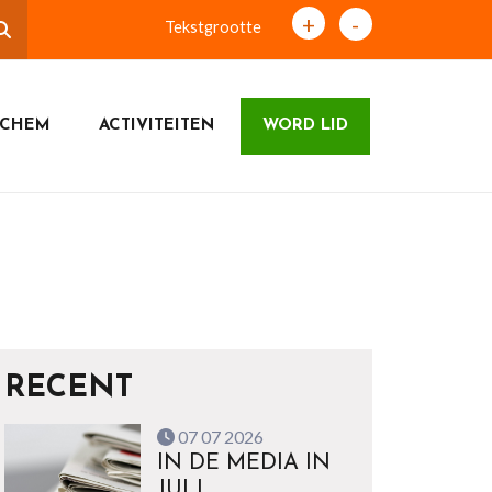
+
-
Tekstgrootte
ICHEM
ACTIVITEITEN
WORD LID
RECENT
07 07 2026
IN DE MEDIA IN
JULI