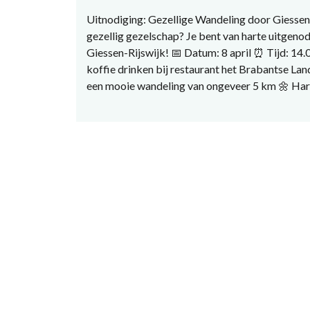
Uitnodiging: Gezellige Wandeling door Giessen-R
gezellig gezelschap? Je bent van harte uitgeno
Giessen-Rijswijk! 📅 Datum: 8 april ⏰ Tijd: 14
koffie drinken bij restaurant het Brabantse Lan
een mooie wandeling van ongeveer 5 km 🌼 Har