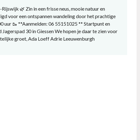
ijswijk 🌿 Zin in een frisse neus, mooie natuur en
digd voor een ontspannen wandeling door het prachtige
.00 uur 🥾 **Aanmelden: 06 55151025 ** Startpunt en
d Jagerspad 30 in Giessen We hopen je daar te zien voor
telijke groet, Ada Loeff Adrie Leeuwenburgh