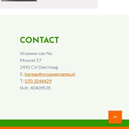
CONTACT
Vrouwen van Nu
Moezel 17
2491 CV Den Haag
E:
bureau@vrouwenvannu.nl
T:
070 3244429
KvK: 40409535