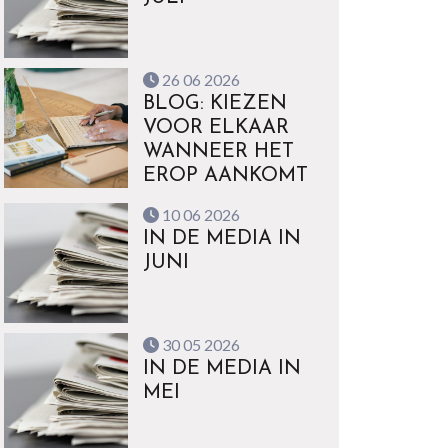
26 06 2026
BLOG: KIEZEN
VOOR ELKAAR
WANNEER HET
EROP AANKOMT
10 06 2026
IN DE MEDIA IN
JUNI
30 05 2026
IN DE MEDIA IN
MEI