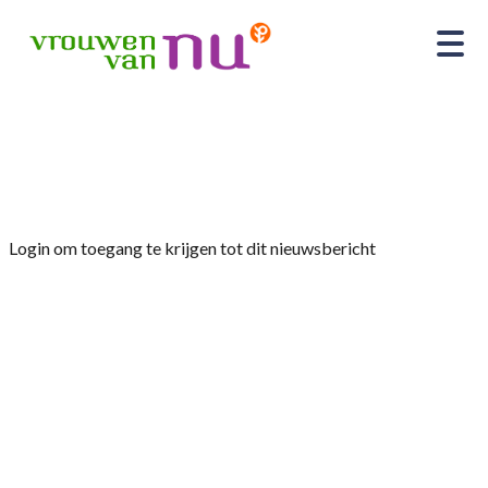
Home
»
Nieuws
»
Provinciale wandeldag VvN afd.
Tynaarlo 2025
Login om toegang te krijgen tot dit nieuwsbericht