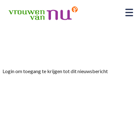
Home
»
Nieuws
»
Nieuwsflits voor leden &
bestuursleden 02-2023: Lezersonderzoek
Login om toegang te krijgen tot dit nieuwsbericht