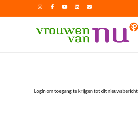
Home
»
Nieuws
»
Nieuwsflits voor Afdelinge
Login om toegang te krijgen tot dit nieuwsbericht