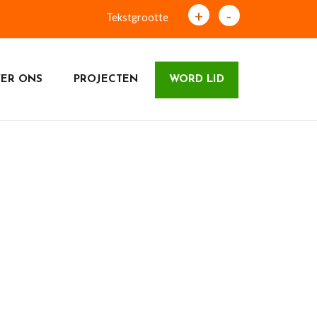
+
-
Tekstgrootte
ER ONS
PROJECTEN
WORD LID