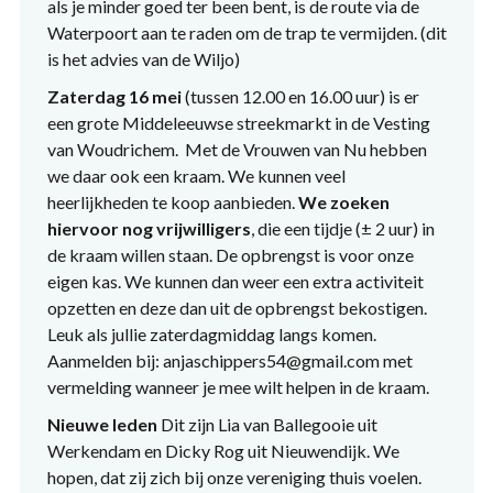
als je minder goed ter been bent, is de route via de
Waterpoort aan te raden om de trap te vermijden. (dit
is het advies van de Wiljo)
Zaterdag 16 mei
(tussen 12.00 en 16.00 uur) is er
een grote Middeleeuwse streekmarkt in de Vesting
van Woudrichem. Met de Vrouwen van Nu hebben
we daar ook een kraam. We kunnen veel
heerlijkheden te koop aanbieden.
We zoeken
hiervoor nog vrijwilligers
, die een tijdje (± 2 uur) in
de kraam willen staan. De opbrengst is voor onze
eigen kas. We kunnen dan weer een extra activiteit
opzetten en deze dan uit de opbrengst bekostigen.
Leuk als jullie zaterdagmiddag langs komen.
Aanmelden bij: anjaschippers54@gmail.com met
vermelding wanneer je mee wilt helpen in de kraam.
Nieuwe leden
Dit zijn Lia van Ballegooie uit
Werkendam en Dicky Rog uit Nieuwendijk. We
hopen, dat zij zich bij onze vereniging thuis voelen.