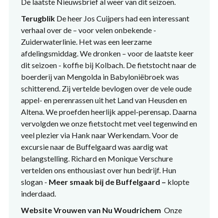
De laatste Nieuwsbrief al weer van dit seizoen.
Terugblik
De heer Jos Cuijpers had een interessant
verhaal over de – voor velen onbekende -
Zuiderwaterlinie. Het was een leerzame
afdelingsmiddag. We dronken – voor de laatste keer
dit seizoen - koffie bij Kolbach. De fietstocht naar de
boerderij van Mengolda in Babyloniëbroek was
schitterend. Zij vertelde bevlogen over de vele oude
appel- en perenrassen uit het Land van Heusden en
Altena. We proefden heerlijk appel-perensap. Daarna
vervolgden we onze fietstocht met veel tegenwind en
veel plezier via Hank naar Werkendam. Voor de
excursie naar de Buffelgaard was aardig wat
belangstelling. Richard en Monique Verschure
vertelden ons enthousiast over hun bedrijf. Hun
slogan -
Meer smaak bij de Buffelgaard –
klopte
inderdaad.
Website Vrouwen van Nu Woudrichem
Onze