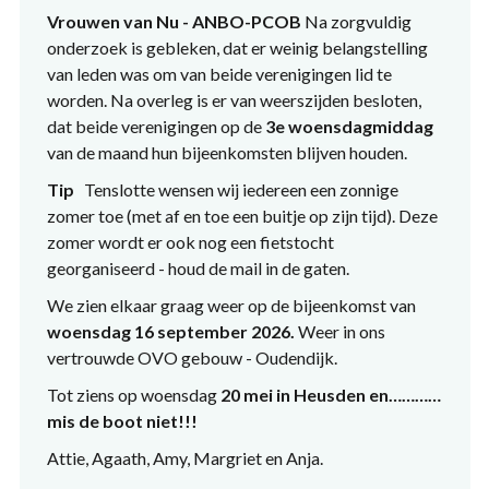
Vrouwen van Nu - ANBO-PCOB
Na zorgvuldig
onderzoek is gebleken, dat er weinig belangstelling
van leden was om van beide verenigingen lid te
worden. Na overleg is er van weerszijden besloten,
dat beide verenigingen op de
3e woensdagmiddag
van de maand hun bijeenkomsten blijven houden.
Tip
Tenslotte wensen wij iedereen een zonnige
zomer toe (met af en toe een buitje op zijn tijd). Deze
zomer wordt er ook nog een fietstocht
georganiseerd - houd de mail in de gaten.
We zien elkaar graag weer op de bijeenkomst van
woensdag 16 september 2026.
Weer in ons
vertrouwde OVO gebouw - Oudendijk.
Tot ziens op woensdag
20 mei in Heusden en…………
mis de boot niet!!!
Attie, Agaath, Amy, Margriet en Anja.