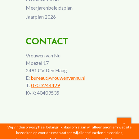
Meerjarenbeleidsplan
Jaarplan 2026
CONTACT
Vrouwen van Nu
Moezel 17
2491 CV Den Haag
E:
bureau@vrouwenvannu.nl
T:
070 3244429
KvK: 40409535
Wij vinden privacy heel belangrijk, daarom slaan wij alleen anoniem website
bezoeken op voor de rest plaatsen wij alleen functionele cookies,
Vrouwen van Nu © 2026 |
Privacyverklaring