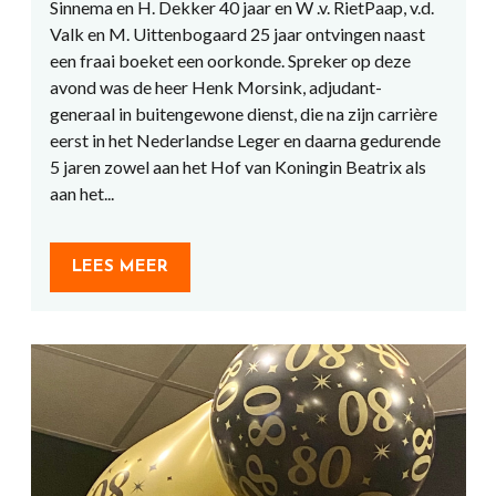
Sinnema en H. Dekker 40 jaar en W .v. RietPaap, v.d.
Valk en M. Uittenbogaard 25 jaar ontvingen naast
een fraai boeket een oorkonde. Spreker op deze
avond was de heer Henk Morsink, adjudant-
generaal in buitengewone dienst, die na zijn carrière
eerst in het Nederlandse Leger en daarna gedurende
5 jaren zowel aan het Hof van Koningin Beatrix als
aan het...
LEES MEER