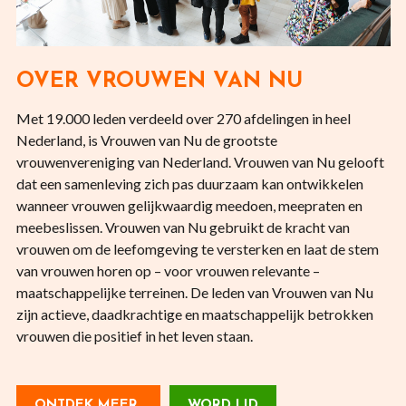
OVER VROUWEN VAN NU
Met 19.000 leden verdeeld over 270 afdelingen in heel
Nederland, is Vrouwen van Nu de grootste
vrouwenvereniging van Nederland. Vrouwen van Nu gelooft
dat een samenleving zich pas duurzaam kan ontwikkelen
wanneer vrouwen gelijkwaardig meedoen, meepraten en
meebeslissen. Vrouwen van Nu gebruikt de kracht van
vrouwen om de leefomgeving te versterken en laat de stem
van vrouwen horen op – voor vrouwen relevante –
maatschappelijke terreinen. De leden van Vrouwen van Nu
zijn actieve, daadkrachtige en maatschappelijk betrokken
vrouwen die positief in het leven staan.
ONTDEK MEER
WORD LID