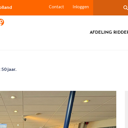
olland
Contact
Inloggen
AFDELING RIDDE
50 jaar.