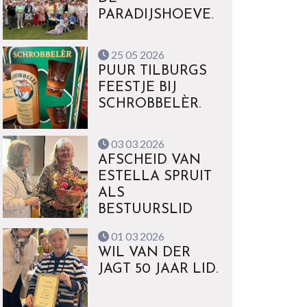
PARADIJSHOEVE.
25 05 2026
PUUR TILBURGS
FEESTJE BIJ
SCHROBBELÈR.
03 03 2026
AFSCHEID VAN
ESTELLA SPRUIT
ALS
BESTUURSLID
01 03 2026
WIL VAN DER
JAGT 50 JAAR LID.