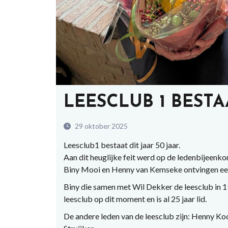
LEESCLUB 1 BESTAA
29 oktober 2025
Leesclub1 bestaat dit jaar 50 jaar.
Aan dit heuglijke feit werd op de ledenbijeenk
Biny Mooi en Henny van Kemseke ontvingen een 
Biny die samen met Wil Dekker de leesclub in 19
leesclub op dit moment en is al 25 jaar lid.
De andere leden van de leesclub zijn: Henny Kooi