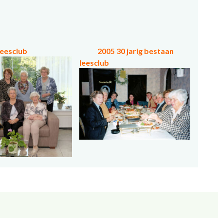
leesclub
2005 30 jarig bestaan
leesclub