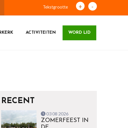
+
-
Tekstgrootte
RKERK
ACTIVITEITEN
WORD LID
RECENT
03 08 2026
ZOMERFEEST IN
DE