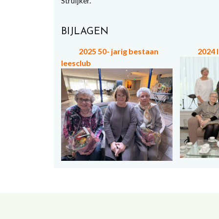
Struijker.
BIJLAGEN
2025 50- jarig bestaan
2024 
leesclub