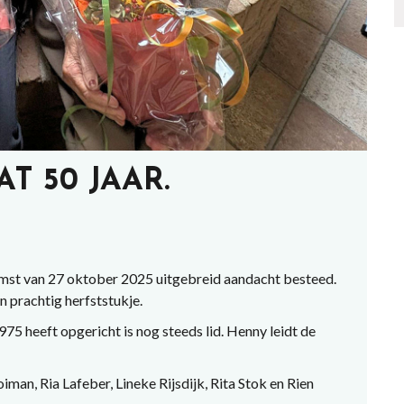
T 50 JAAR.
omst van 27 oktober 2025 uitgebreid aandacht besteed.
prachtig herfststukje.
75 heeft opgericht is nog steeds lid. Henny leidt de
man, Ria Lafeber, Lineke Rijsdijk, Rita Stok en Rien