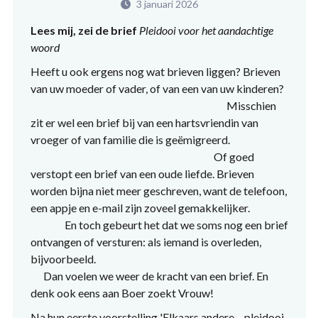
3 januari 2026
Lees mij, zei de brief
Pleidooi voor het aandachtige
woord
Heeft u ook ergens nog wat brieven liggen? Brieven
van uw moeder of vader, of van een van uw kinderen?
Misschien
zit er wel een brief bij van een hartsvriendin van
vroeger of van familie die is geëmigreerd.
Of goed
verstopt een brief van een oude liefde. Brieven
worden bijna niet meer geschreven, want de telefoon,
een appje en e-mail zijn zoveel gemakkelijker.
En toch gebeurt het dat we soms nog een brief
ontvangen of versturen: als iemand is overleden,
bijvoorbeeld.
Dan voelen we weer de kracht van een brief. En
denk ook eens aan Boer zoekt Vrouw!
Na hun eerste voorstelling 'Elkaars andere – pleidooi