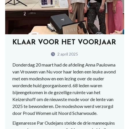
KLAAR VOOR HET VOORJAAR
2 april 2025
Donderdag 20 maart had de afdeling Anna Paulowna
van Vrouwen van Nu voor haar leden een leuke avond
met een modeshow en een lezing over de ouder
wordende huid georganiseerd.
68 leden waren
bijeengekomen in de gezellige ruimte van het
Keizershoff om de nieuwste mode voor de lente van
2025 te bewonderen. De modeshow werd verzorgd
door Proud Women uit Noord Scharwoude.
Eigenaresse Par Oudejans stelde de drie mannequins