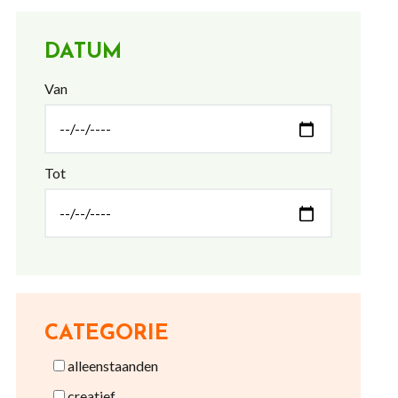
DATUM
Van
Tot
CATEGORIE
alleenstaanden
creatief