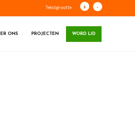
+
-
Tekstgrootte
ER ONS
PROJECTEN
WORD LID