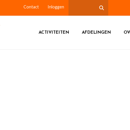
Contact
Inloggen
ACTIVITEITEN
AFDELINGEN
OV
weeling . September 2025