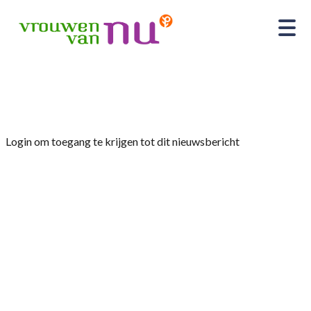
Home
»
Nieuws
»
Bijeenkomst 26 september
Login om toegang te krijgen tot dit nieuwsbericht