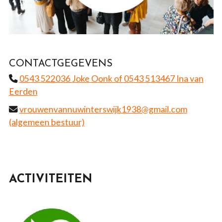
CONTACTGEGEVENS
0543 522036 Joke Oonk of 0543 513467 Ina van
Eerden
vrouwenvannuwinterswijk1938@gmail.com
(algemeen bestuur)
ACTIVITEITEN