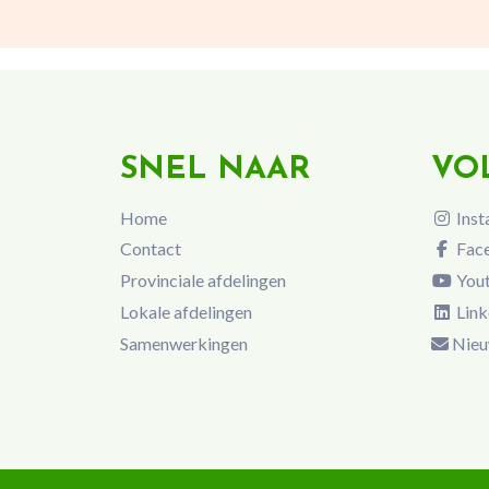
SNEL NAAR
VO
Home
Inst
Contact
Fac
Provinciale afdelingen
You
Lokale afdelingen
Link
Samenwerkingen
Nieu