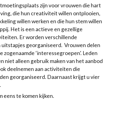
tmoetingsplaats zijn voor vrouwen die hart
ng, die hun creativiteit willen ontplooien,
kkeling willen werken en die hun stem willen
pij. Het is een actieve en gezellige
viteiten. Er worden verschillende
n uitstapjes georganiseerd. Vrouwen delen
 de zogenaamde ‘interessegroepen’. Leden
 niet alleen gebruik maken van het aanbod
ook deelnemen aan activiteiten die
rden georganiseerd. Daarnaast krijgt u vier
.
m eens te komen kijken.