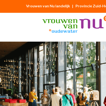
Vrouwen van Nu landelijk
| Provincie Zuid-H