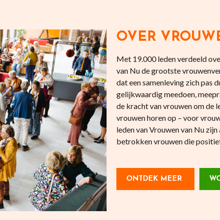
OVER VROUW
Met 19.000 leden verdeeld over
van Nu de grootste vrouwenve
dat een samenleving zich pas
gelijkwaardig meedoen, meepr
de kracht van vrouwen om de l
vrouwen horen op – voor vrouw
leden van Vrouwen van Nu zijn 
betrokken vrouwen die positief 
ONTDEK MEER
WO