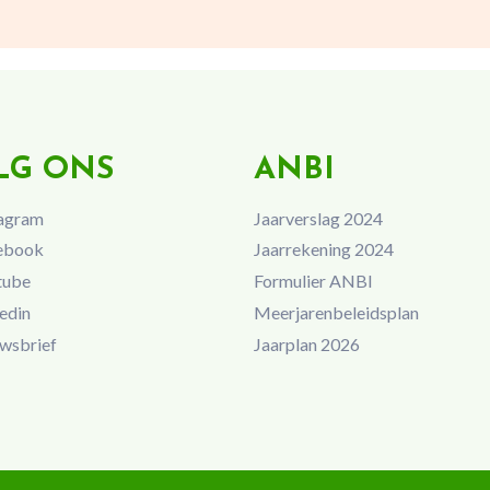
LG ONS
ANBI
agram
Jaarverslag 2024
ebook
Jaarrekening 2024
tube
Formulier ANBI
edin
Meerjarenbeleidsplan
wsbrief
Jaarplan 2026