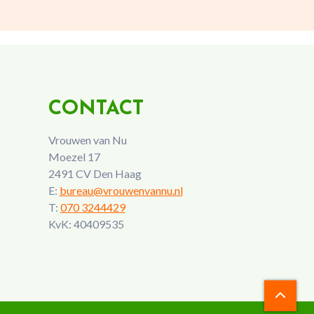
CONTACT
Vrouwen van Nu
Moezel 17
2491 CV Den Haag
E:
bureau@vrouwenvannu.nl
T:
070 3244429
KvK: 40409535