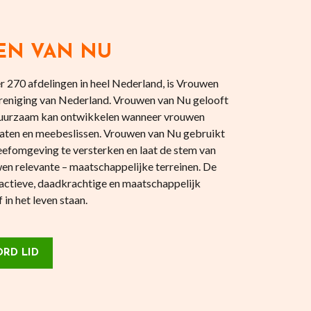
EN VAN NU
 270 afdelingen in heel Nederland, is Vrouwen
reniging van Nederland. Vrouwen van Nu gelooft
 duurzaam kan ontwikkelen wanneer vrouwen
aten en meebeslissen. Vrouwen van Nu gebruikt
eefomgeving te versterken en laat de stem van
en relevante – maatschappelijke terreinen. De
actieve, daadkrachtige en maatschappelijk
in het leven staan.
RD LID