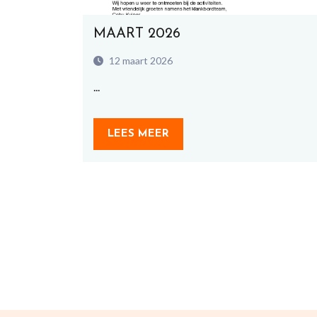
MAART 2026
12 maart 2026
...
LEES MEER