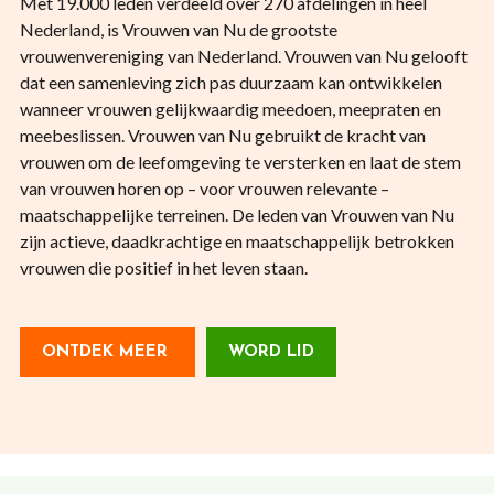
Met 19.000 leden verdeeld over 270 afdelingen in heel
Nederland, is Vrouwen van Nu de grootste
vrouwenvereniging van Nederland. Vrouwen van Nu gelooft
dat een samenleving zich pas duurzaam kan ontwikkelen
wanneer vrouwen gelijkwaardig meedoen, meepraten en
meebeslissen. Vrouwen van Nu gebruikt de kracht van
vrouwen om de leefomgeving te versterken en laat de stem
van vrouwen horen op – voor vrouwen relevante –
maatschappelijke terreinen. De leden van Vrouwen van Nu
zijn actieve, daadkrachtige en maatschappelijk betrokken
vrouwen die positief in het leven staan.
ONTDEK MEER
WORD LID