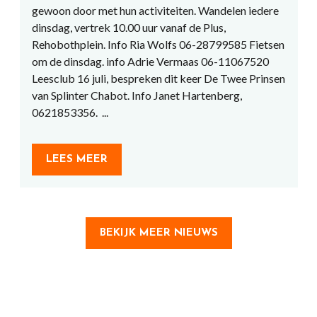
gewoon door met hun activiteiten. Wandelen iedere
dinsdag, vertrek 10.00 uur vanaf de Plus,
Rehobothplein. Info Ria Wolfs 06-28799585 Fietsen
om de dinsdag. info Adrie Vermaas 06-11067520
Leesclub 16 juli, bespreken dit keer De Twee Prinsen
van Splinter Chabot. Info Janet Hartenberg,
0621853356. ...
LEES MEER
BEKIJK MEER NIEUWS