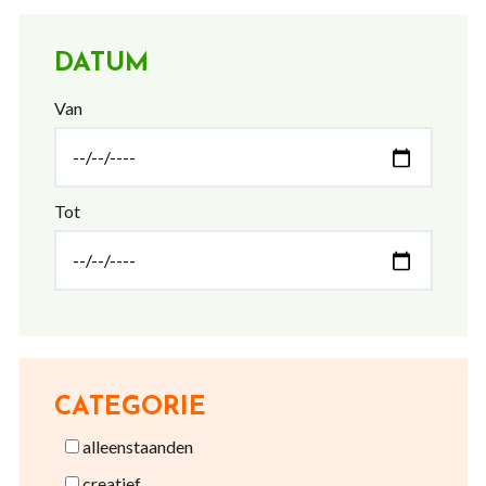
DATUM
Van
Tot
CATEGORIE
alleenstaanden
creatief