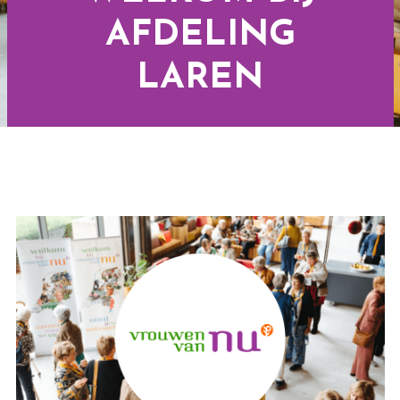
AFDELING
LAREN