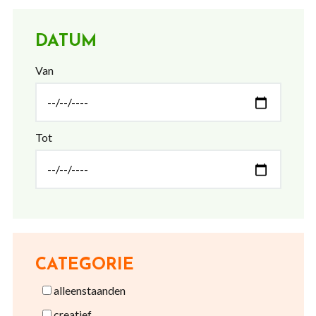
DATUM
Van
Tot
CATEGORIE
alleenstaanden
creatief