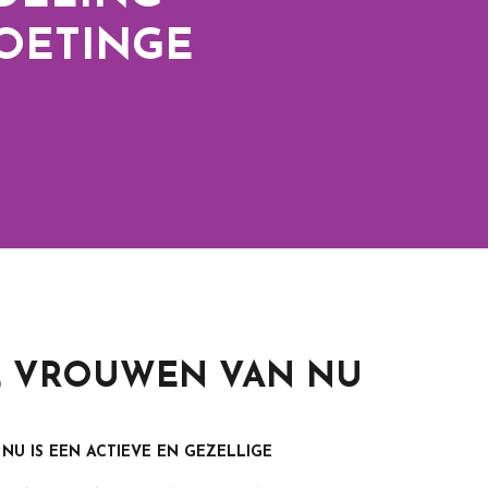
OETINGE
E VROUWEN VAN NU
U IS EEN ACTIEVE EN GEZELLIGE