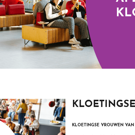
KL
KLOETINGS
KLOETINGSE VROUWEN VAN N