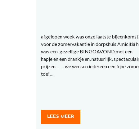
afgelopen week was onze laatste bijeenkomst
voor de zomervakantie in dorpshuis Amicitia h
was een gezellige BINGOAVOND met een
hapje en een drankje en, natuurlijk, spectaculai
prijzen……. we wensen iedereen een fijne zome
toe!...
LEES MEER