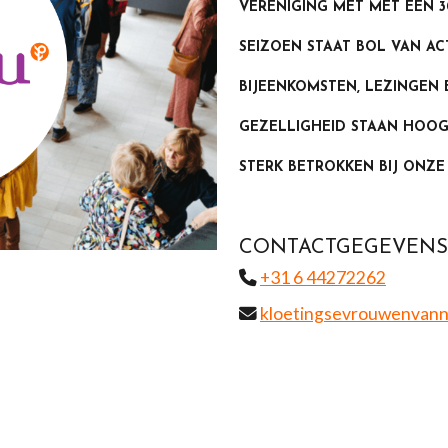
VERENIGING MET MET EEN 3
SEIZOEN STAAT BOL VAN AC
BIJEENKOMSTEN, LEZINGEN 
GEZELLIGHEID STAAN HOOG
STERK BETROKKEN BIJ ONZE
CONTACTGEGEVENS
‪+31 6 44272262‬
kloetingsevrouwenvan