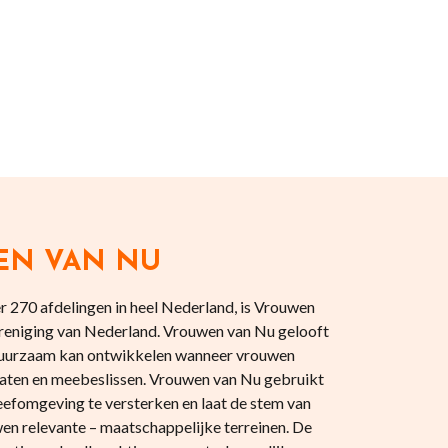
EN VAN NU
 270 afdelingen in heel Nederland, is Vrouwen
reniging van Nederland. Vrouwen van Nu gelooft
 duurzaam kan ontwikkelen wanneer vrouwen
aten en meebeslissen. Vrouwen van Nu gebruikt
eefomgeving te versterken en laat de stem van
en relevante – maatschappelijke terreinen. De