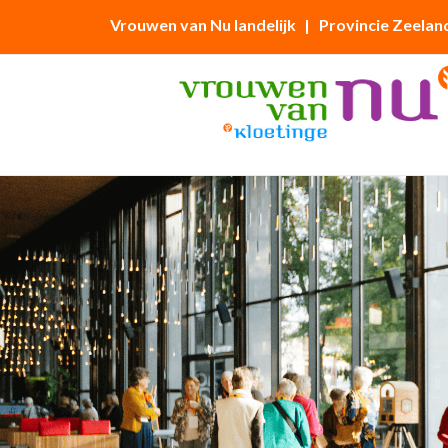
Vrouwen van Nu landelijk
| Provincie Zeelan