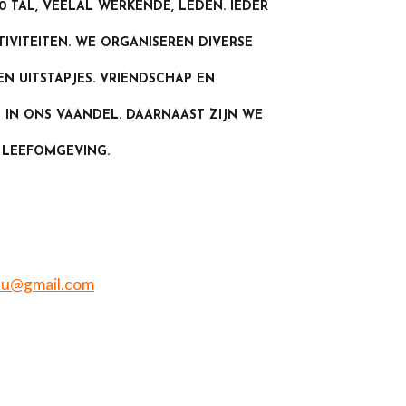
0 TAL, VEELAL WERKENDE, LEDEN. IEDER
TIVITEITEN. WE ORGANISEREN DIVERSE
EN UITSTAPJES. VRIENDSCHAP EN
 IN ONS VAANDEL. DAARNAAST ZIJN WE
 LEEFOMGEVING.
nu@gmail.com