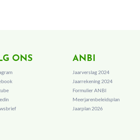
LG ONS
ANBI
agram
Jaarverslag 2024
ebook
Jaarrekening 2024
tube
Formulier ANBI
edin
Meerjarenbeleidsplan
wsbrief
Jaarplan 2026