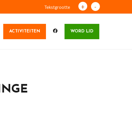
+
-
Tekstgrootte
ACTIVITEITEN
WORD LID
INGE