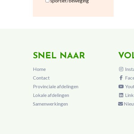
sportief/beweging
SNEL NAAR
VO
Home
Inst
Contact
Fac
Provinciale afdelingen
You
Lokale afdelingen
Link
Samenwerkingen
Nieu