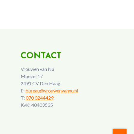
CONTACT
Vrouwen van Nu
Moezel 17
2491 CV Den Haag
E:
bureau@vrouwenvannu.nl
T:
070 3244429
KvK: 40409535