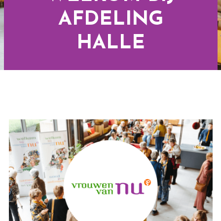
AFDELING
HALLE