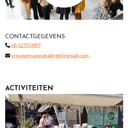
CONTACTGEGEVENS
06 12755097
vrouwenvannuhallegld@gmail.com
ACTIVITEITEN