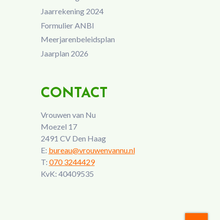
Jaarrekening 2024
Formulier ANBI
Meerjarenbeleidsplan
Jaarplan 2026
CONTACT
Vrouwen van Nu
Moezel 17
2491 CV Den Haag
E:
bureau@vrouwenvannu.nl
T:
070 3244429
KvK: 40409535