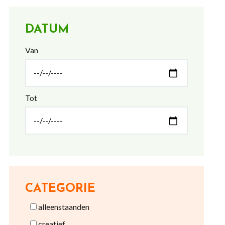
DATUM
Van
Tot
CATEGORIE
alleenstaanden
creatief