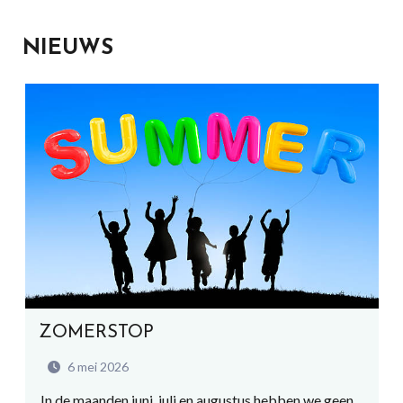
NIEUWS
ZOMERSTOP
6 mei 2026
In de maanden juni, juli en augustus hebben we geen