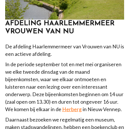
AFDELING HAARLEMMERMEER
VROUWEN VAN NU
De afdeling Haarlemmermeer van Vrouwen van NU is
een actieve afdeling.
In de periode september tot en met mei organiseren
we elke tweede dinsdag van de maand
bijeenkomsten, waar we elkaar ontmoeten en
luisteren naar een lezing over een interessant
onderwerp. Deze bijeenkomsten beginnen om 14 uur
(zaal open om 13.30) en duren tot ongeveer 16 uur.
We komen bij elkaar in de
Herberg
in Nieuw Vennep.
Daarnaast bezoeken we regelmatig een museum,
maken stadswandelingen, hebben een boekenclub en