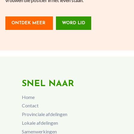
vrouwen die positief in het leven staan.
ONTDEK MEER
WORD LID
SNEL NAAR
Home
Contact
Provinciale afdelingen
Lokale afdelingen
Samenwerkingen