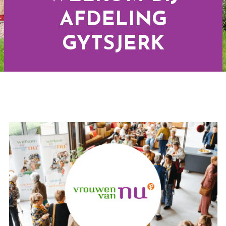
AFDELING
GYTSJERK