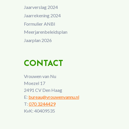
Jaarverslag 2024
Jaarrekening 2024
Formulier ANBI
Meerjarenbeleidsplan
Jaarplan 2026
CONTACT
Vrouwen van Nu
Moezel 17
2491 CV Den Haag
E:
bureau@vrouwenvannu.nl
T:
070 3244429
KvK: 40409535