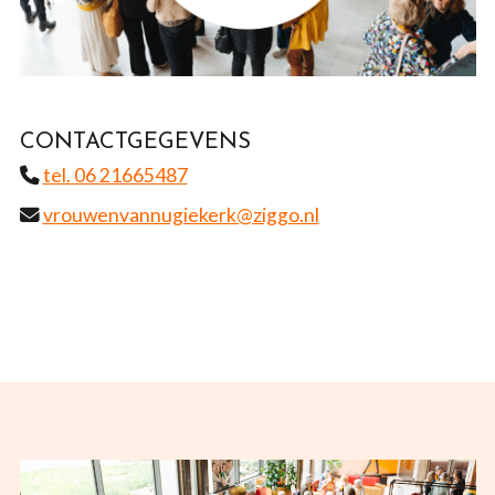
CONTACTGEGEVENS
tel. 06 21665487
vrouwenvannugiekerk@ziggo.nl