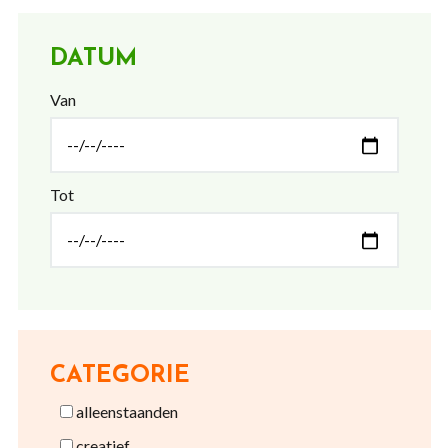
DATUM
Van
Tot
CATEGORIE
alleenstaanden
creatief