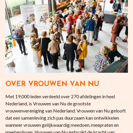
OVER VROUWEN VAN NU
Met 19.000 leden verdeeld over 270 afdelingen in heel
Nederland, is Vrouwen van Nu de grootste
vrouwenvereniging van Nederland. Vrouwen van Nu gelooft
dat een samenleving zich pas duurzaam kan ontwikkelen
wanneer vrouwen gelijkwaardig meedoen, meepraten en
meebeslissen. Vrouwen van Nu gebruikt de kracht van