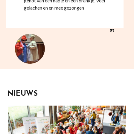
genot van een hapje en een drankje. Veel
gelachen en en mee gezongen
NIEUWS