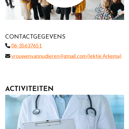
CONTACTGEGEVENS
06-35637651
vrouwenvannudieren@gmail.com (Iektje Arkema)
ACTIVITEITEN