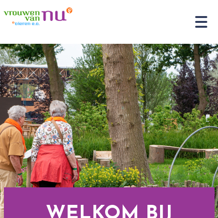
WELKOM BIJ