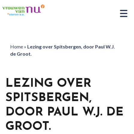
Home
»
Lezing over Spitsbergen, door Paul W.J.
de Groot.
LEZING OVER
SPITSBERGEN,
DOOR PAUL W.J. DE
GROOT.