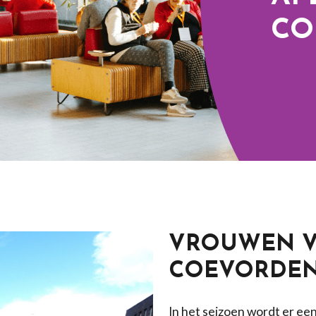
CO
VROUWEN V
COEVORDE
In het seizoen wordt er e