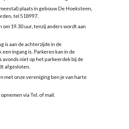
meestal) plaats in gebouw De Hoeksteen,
rden, tel 518997.
om 19.30 uur, tenzij anders wordt aan
g is aan de achterzijde in de
 een ingang is. Parkeren kan in de
s avonds niet op het parkeerdek bij de
dt afgesloten.
en met onze vereniging ben je van harte
opnemen via Tel. of mail.