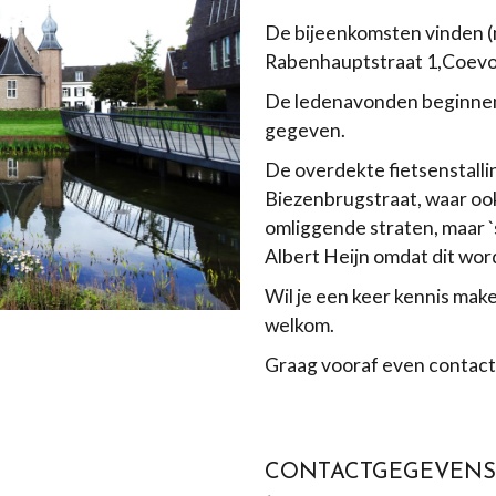
De bijeenkomsten vinden (
Rabenhauptstraat 1,Coevo
De ledenavonden beginnen 
gegeven.
De overdekte fietsenstallin
Biezenbrugstraat, waar ook
omliggende straten, maar `
Albert Heijn omdat dit wor
Wil je een keer kennis mak
welkom.
Graag vooraf even contact 
CONTACTGEGEVENS