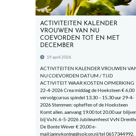
ACTIVITEITEN KALENDER
VROUWEN VAN NU
COEVORDEN TOT EN MET
DECEMBER
19 april 2026
ACTIVITEITEN KALENDER VROUWEN VA
NU COEVORDEN DATUM / TIJD
ACTIVITEIT WAAR KOSTEN OPMERKING
22-4-2026 Crea middag de Hoeksteen € 6,00
vervolgcursus spindel 13.30 – 15.30 uur 29-4-
2026 Stemmen: opheffen of de Hoeksteen
Komt allen. aanvang 19.00 tot 20.00 uur blijve
bij V.v.N. 6-5-2026 Jubileumfeest VvN Drenth
De Bonte Wever € 20,00 e-
mail:jannykoning@solcon.nl/tel 0657344992.