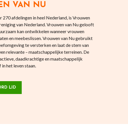
EN VAN NU
 270 afdelingen in heel Nederland, is Vrouwen
reniging van Nederland. Vrouwen van Nu gelooft
 duurzaam kan ontwikkelen wanneer vrouwen
aten en meebeslissen. Vrouwen van Nu gebruikt
eefomgeving te versterken en laat de stem van
en relevante – maatschappelijke terreinen. De
actieve, daadkrachtige en maatschappelijk
in het leven staan.
RD LID