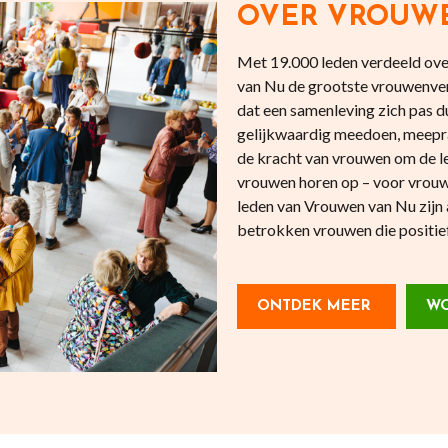
OVER VROUW
Met 19.000 leden verdeeld over
van Nu de grootste vrouwenve
dat een samenleving zich pas
gelijkwaardig meedoen, meepr
de kracht van vrouwen om de l
vrouwen horen op – voor vrouw
leden van Vrouwen van Nu zijn 
betrokken vrouwen die positief 
ONTDEK MEER
WO