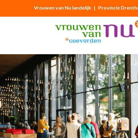
Vrouwen van Nu landelijk
| Provincie Drenth