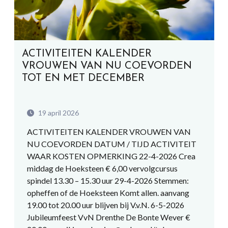
ACTIVITEITEN KALENDER
VROUWEN VAN NU COEVORDEN
TOT EN MET DECEMBER
19 april 2026
ACTIVITEITEN KALENDER VROUWEN VAN
NU COEVORDEN DATUM / TIJD ACTIVITEIT
WAAR KOSTEN OPMERKING 22-4-2026 Crea
middag de Hoeksteen € 6,00 vervolgcursus
spindel 13.30 – 15.30 uur 29-4-2026 Stemmen:
opheffen of de Hoeksteen Komt allen. aanvang
19.00 tot 20.00 uur blijven bij V.v.N. 6-5-2026
Jubileumfeest VvN Drenthe De Bonte Wever €