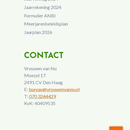
Jaarrekening 2024
Formulier ANBI
Meerjarenbeleidsplan
Jaarplan 2026
CONTACT
Vrouwen van Nu
Moezel 17
2491 CV Den Haag
E:
bureau@vrouwenvannu.nl
T:
070 3244429
KvK: 40409535