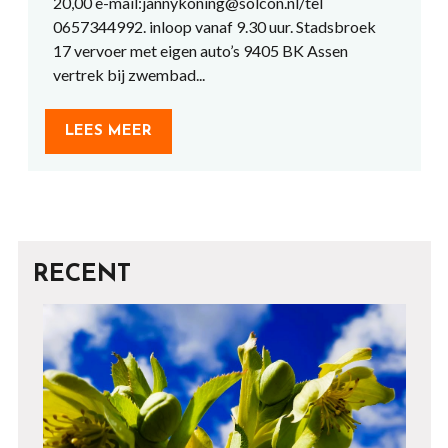
20,00 e-mail:jannykoning@solcon.nl/tel
0657344992. inloop vanaf 9.30 uur. Stadsbroek
17 vervoer met eigen auto’s 9405 BK Assen
vertrek bij zwembad...
LEES MEER
RECENT