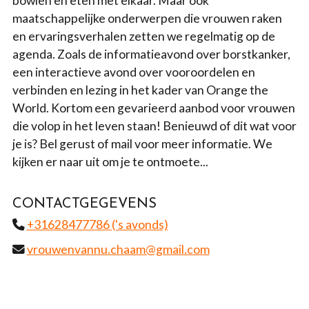
bowlen en eten met elkaar. Maar ook
maatschappelijke onderwerpen die vrouwen raken
en ervaringsverhalen zetten we regelmatig op de
agenda. Zoals de informatieavond over borstkanker,
een interactieve avond over vooroordelen en
verbinden en lezing in het kader van Orange the
World. Kortom een gevarieerd aanbod voor vrouwen
die volop in het leven staan! Benieuwd of dit wat voor
je is? Bel gerust of mail voor meer informatie. We
kijken er naar uit om je te ontmoete...
CONTACTGEGEVENS
+31628477786 ('s avonds)
vrouwenvannu.chaam@gmail.com