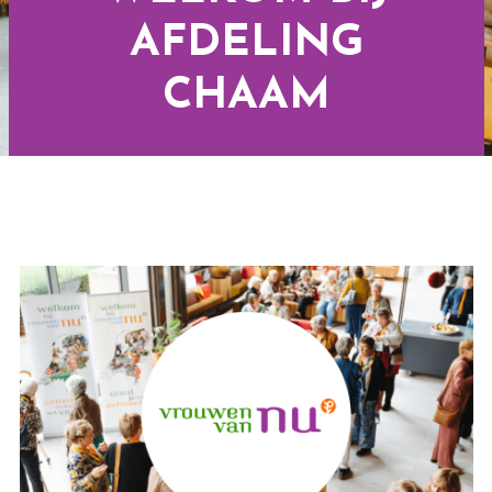
AFDELING
CHAAM