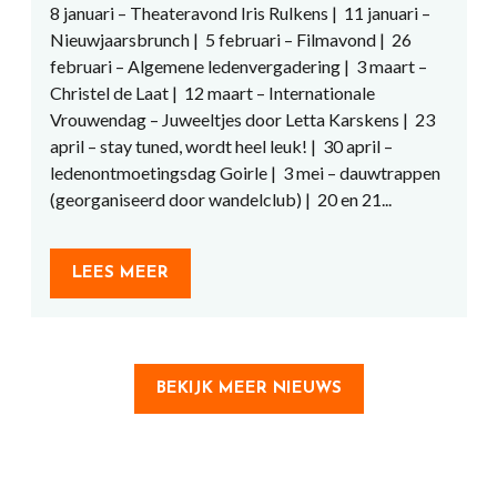
8 januari – Theateravond Iris Rulkens | 11 januari –
Nieuwjaarsbrunch | 5 februari – Filmavond | 26
februari – Algemene ledenvergadering | 3 maart –
Christel de Laat | 12 maart – Internationale
Vrouwendag – Juweeltjes door Letta Karskens | 23
april – stay tuned, wordt heel leuk! | 30 april –
ledenontmoetingsdag Goirle | 3 mei – dauwtrappen
(georganiseerd door wandelclub) | 20 en 21...
LEES MEER
BEKIJK MEER NIEUWS