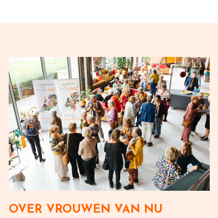
OVER VROUWEN VAN NU