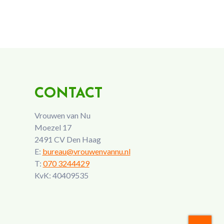
CONTACT
Vrouwen van Nu
Moezel 17
2491 CV Den Haag
E:
bureau@vrouwenvannu.nl
T:
070 3244429
KvK: 40409535