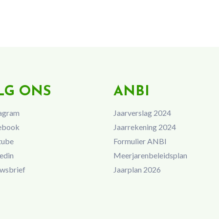
LG ONS
ANBI
agram
Jaarverslag 2024
ebook
Jaarrekening 2024
tube
Formulier ANBI
edin
Meerjarenbeleidsplan
wsbrief
Jaarplan 2026