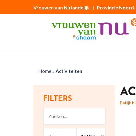
Vrouwen van Nu landelijk
| Provincie Noord
Home
»
Activiteiten
AC
FILTERS
Bekijk h