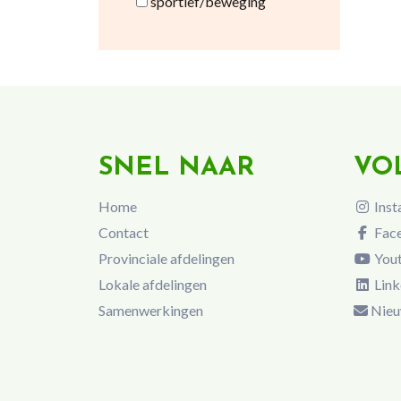
sportief/beweging
SNEL NAAR
VO
Home
Inst
Contact
Fac
Provinciale afdelingen
You
Lokale afdelingen
Link
Samenwerkingen
Nieu