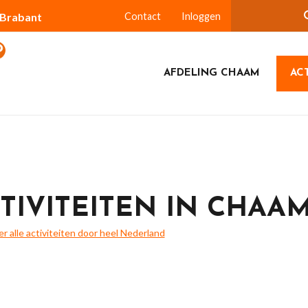
-Brabant
Contact
Inloggen
AFDELING CHAAM
ACT
TIVITEITEN IN CHAA
ier alle activiteiten door heel Nederland