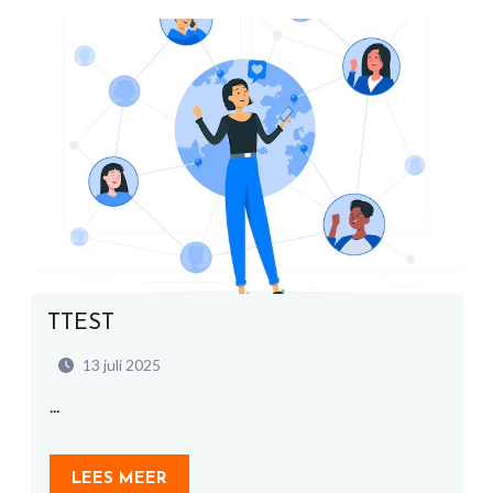
TTEST
13 juli 2025
...
LEES MEER