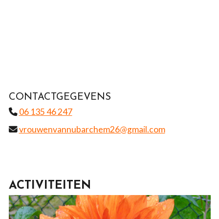
CONTACTGEGEVENS
06 135 46 247
vrouwenvannubarchem26@gmail.com
ACTIVITEITEN