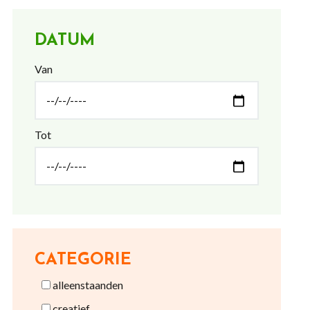
DATUM
Van
Tot
CATEGORIE
alleenstaanden
creatief