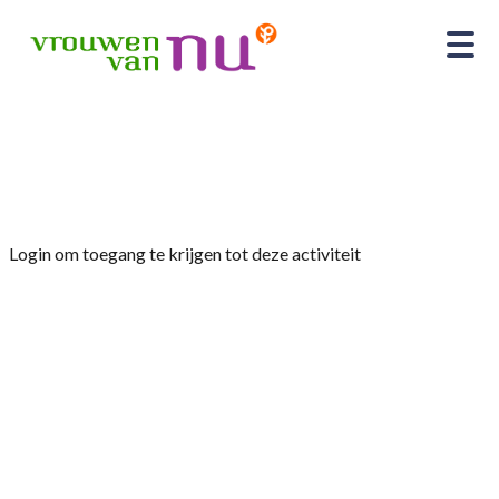
Home
»
Wandeling op woensdag over het eiland
van Nederhemert
Login om toegang te krijgen tot deze activiteit