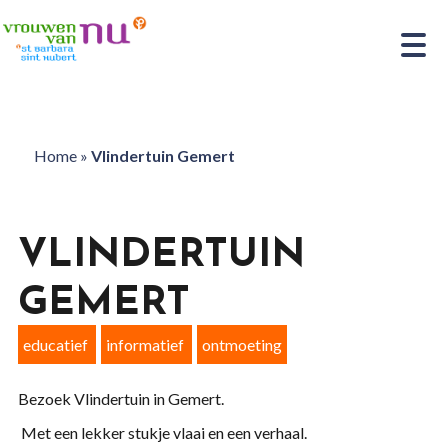
Home
»
Vlindertuin Gemert
VLINDERTUIN
GEMERT
educatief
informatief
ontmoeting
Bezoek Vlindertuin in Gemert.
Met een lekker stukje vlaai en een verhaal.