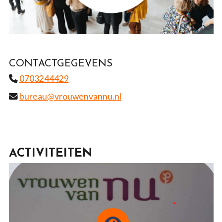
CONTACTGEGEVENS
0703244429
bureau@vrouwenvannu.nl
ACTIVITEITEN